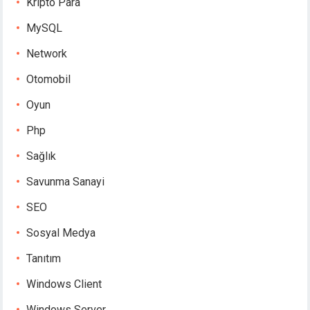
Kripto Para
MySQL
Network
Otomobil
Oyun
Php
Sağlık
Savunma Sanayi
SEO
Sosyal Medya
Tanıtım
Windows Client
Windows Server