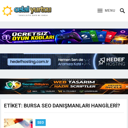
MENU
ETIKET:
BURSA SEO DANIŞMANLARI HANGILERI?
SEO