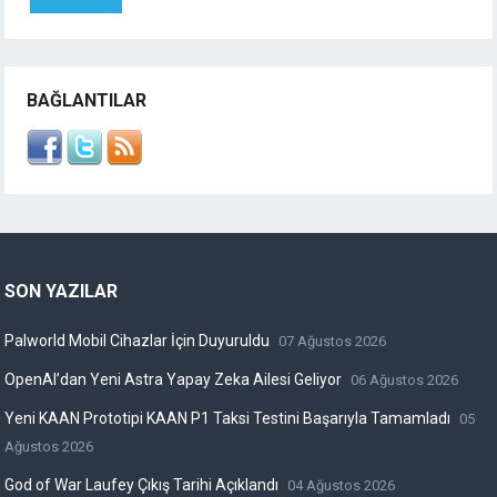
BAĞLANTILAR
SON YAZILAR
Palworld Mobil Cihazlar İçin Duyuruldu
07 Ağustos 2026
OpenAI’dan Yeni Astra Yapay Zeka Ailesi Geliyor
06 Ağustos 2026
Yeni KAAN Prototipi KAAN P1 Taksi Testini Başarıyla Tamamladı
05
Ağustos 2026
God of War Laufey Çıkış Tarihi Açıklandı
04 Ağustos 2026