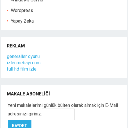
Wordpress
Yapay Zeka
REKLAM
generaller oyunu
izlenmebayi.com
full hd film izle
MAKALE ABONELIĞI
Yeni makalelerimi günlük bülten olarak almak için E-Mail
adresinizi giriniz: