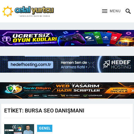
MENU
ETIKET:
BURSA SEO DANIŞMANI
GENEL