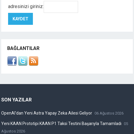
adresinizi giriniz:
BAĞLANTILAR
SON YAZILAR
OpenAI’dan Yeni Astra Yapay Zeka Ailesi Geliyor
06 Ağustos 2026
Yeni KAAN Prototipi KAAN P1 Taksi Testini Başarıyla Tamamladı
05
Ağustos 2026