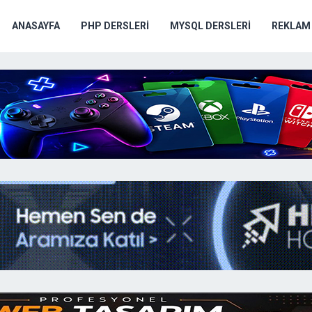
ANASAYFA
PHP DERSLERI
MYSQL DERSLERI
REKLAM