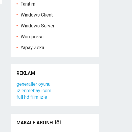
Tanıtım
Windows Client
Windows Server
Wordpress
Yapay Zeka
REKLAM
generaller oyunu
izlenmebayi.com
full hd film izle
MAKALE ABONELIĞI