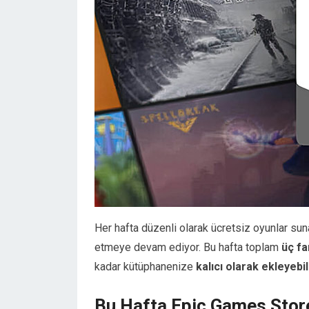
Her hafta düzenli olarak ücretsiz oyunlar su
etmeye devam ediyor. Bu hafta toplam
üç fa
kadar kütüphanenize
kalıcı olarak ekleyebi
Bu Hafta Epic Games Store