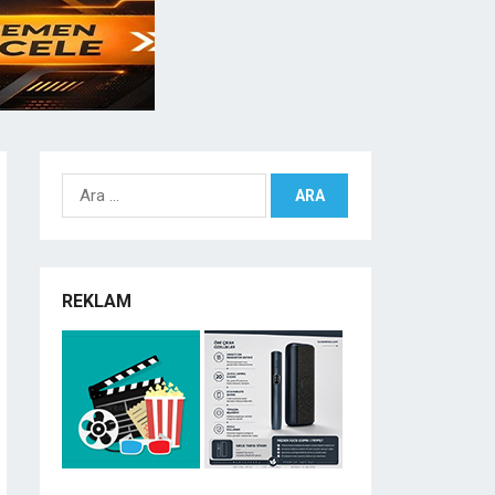
Arama:
REKLAM