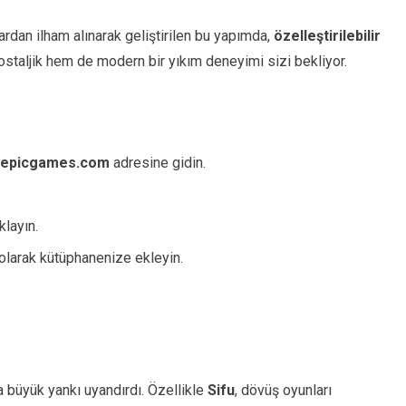
rdan ilham alınarak geliştirilen bu yapımda,
özelleştirilebilir
taljik hem de modern bir yıkım deneyimi sizi bekliyor.
epicgames.com
adresine gidin.
klayın.
olarak kütüphanenize ekleyin.
 büyük yankı uyandırdı. Özellikle
Sifu
, dövüş oyunları