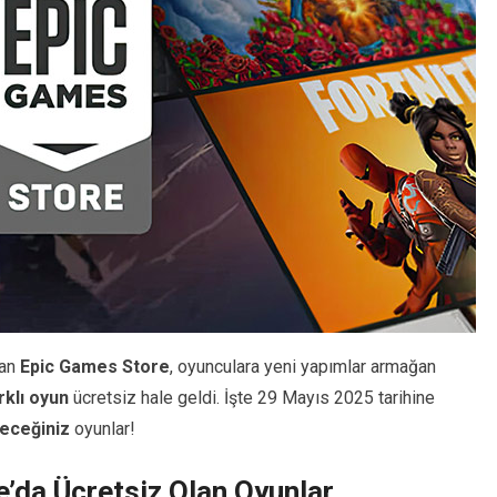
nan
Epic Games Store
, oyunculara yeni yapımlar armağan
rklı oyun
ücretsiz hale geldi. İşte 29 Mayıs 2025 tarihine
leceğiniz
oyunlar!
’da Ücretsiz Olan Oyunlar