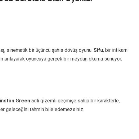
ış, sinematik bir üçüncü şahıs dövüş oyunu.
Sifu
, bir intikam
harmanlayarak oyuncuya gerçek bir meydan okuma sunuyor.
inston Green
adlı gizemli geçmişe sahip bir karakterle,
eler geleceğini tahmin bile edemezsiniz.