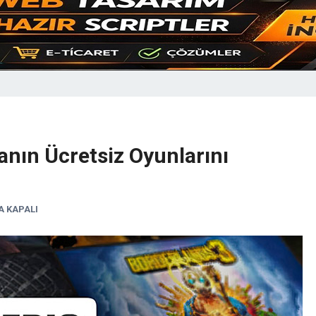
nın Ücretsiz Oyunlarını
 KAPALI