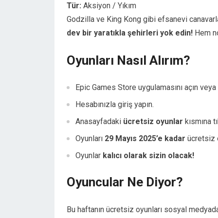
Tür:
Aksiyon / Yıkım
Godzilla ve King Kong gibi efsanevi canavarla
dev bir yaratıkla şehirleri yok edin!
Hem nos
Oyunları Nasıl Alırım?
Epic Games Store uygulamasını açın veya
Hesabınızla giriş yapın.
Anasayfadaki
ücretsiz oyunlar
kısmına tı
Oyunları
29 Mayıs 2025’e kadar
ücretsiz 
Oyunlar
kalıcı olarak sizin olacak!
Oyuncular Ne Diyor?
Bu haftanın ücretsiz oyunları sosyal medyada