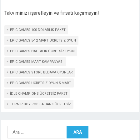
Takviminizi işaretleyin ve fırsatı kaçırmayın!
EPIC GAMES 100 DOLARLIK PAKET
EPIC GAMES 5-12 MART ÜCRETSIZ OYUN
EPIC GAMES HAFTALIK ÜCRETSIZ OYUN
EPIC GAMES MART KAMPANYASI
EPIC GAMES STORE BEDAVA OYUNLAR
EPIC GAMES ÜCRETSIZ OYUN 5 MART
IDLE CHAMPIONS ÜCRETSIZ PAKET
TURNIP BOY ROBS A BANK ÜCRETSIZ
Arama: