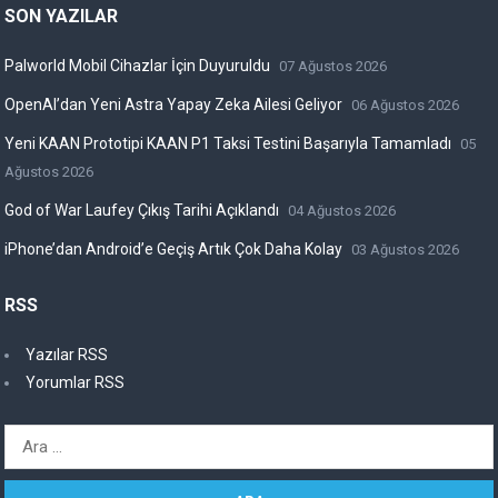
SON YAZILAR
Palworld Mobil Cihazlar İçin Duyuruldu
07 Ağustos 2026
OpenAI’dan Yeni Astra Yapay Zeka Ailesi Geliyor
06 Ağustos 2026
Yeni KAAN Prototipi KAAN P1 Taksi Testini Başarıyla Tamamladı
05
Ağustos 2026
God of War Laufey Çıkış Tarihi Açıklandı
04 Ağustos 2026
iPhone’dan Android’e Geçiş Artık Çok Daha Kolay
03 Ağustos 2026
RSS
Yazılar RSS
Yorumlar RSS
Arama: