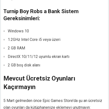
Turnip Boy Robs a Bank Sistem
Gereksinimleri:
Windows 10
1.2GHz Intel Core i5 veya üzeri
2 GB RAM
DirectX 10/11/12 uyumlu ekran kartı
2 GB boş disk alanı
Mevcut Ücretsiz Oyunları
Kaçırmayın
5 Mart gelmeden önce Epic Games Store’da şu an ücretsiz
olan oyunları da kütüphanenize eklemeyi unutmayın: