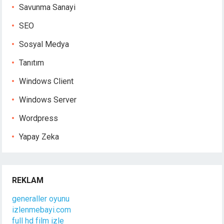
Savunma Sanayi
SEO
Sosyal Medya
Tanıtım
Windows Client
Windows Server
Wordpress
Yapay Zeka
REKLAM
generaller oyunu
izlenmebayi.com
full hd film izle