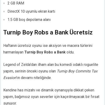
2 GB RAM
DirectX 10 uyumlu ekran kartı
1.5 GB boş depolama alanı
Turnip Boy Robs a Bank Ücretsiz
Haftanın ücretsiz oyunu ise aksiyon ve macera türlerini
harmanlayan
Turnip Boy Robs a Bank
oldu.
Legend of Zelda’dan ilham alan bu komedi odaklı roguelite
yapım, serinin önceki oyunu olan
Turnip Boy Commits Tax
Evasion
’ın devamı niteliğinde.
Kendine has mizahı ve dinamik oynanışıyla dikkat çeken
yapım, bağımsız oyun severler için kaçırılmayacak bir fırsat
sunuyor.