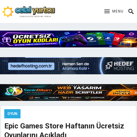
MENU
OYUN
Epic Games Store Haftanın Ücretsiz
Oyunlarını Açıkladı