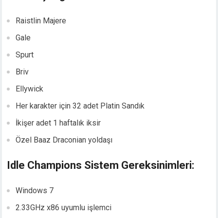
Raistlin Majere
Gale
Spurt
Briv
Ellywick
Her karakter için 32 adet Platin Sandık
İkişer adet 1 haftalık iksir
Özel Baaz Draconian yoldaşı
Idle Champions Sistem Gereksinimleri:
Windows 7
2.33GHz x86 uyumlu işlemci