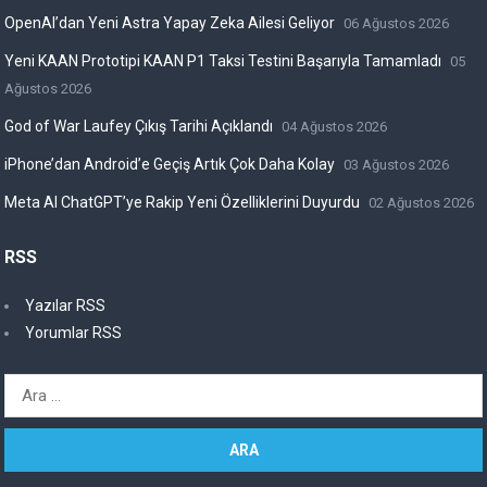
OpenAI’dan Yeni Astra Yapay Zeka Ailesi Geliyor
06 Ağustos 2026
Yeni KAAN Prototipi KAAN P1 Taksi Testini Başarıyla Tamamladı
05
Ağustos 2026
God of War Laufey Çıkış Tarihi Açıklandı
04 Ağustos 2026
iPhone’dan Android’e Geçiş Artık Çok Daha Kolay
03 Ağustos 2026
Meta AI ChatGPT’ye Rakip Yeni Özelliklerini Duyurdu
02 Ağustos 2026
RSS
Yazılar RSS
Yorumlar RSS
Arama: