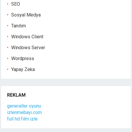
SEO
Sosyal Medya
Tanıtım
Windows Client
Windows Server
Wordpress
Yapay Zeka
REKLAM
generaller oyunu
izlenmebayi.com
full hd film izle