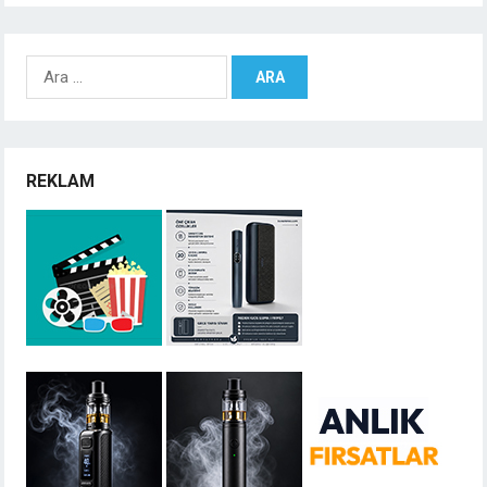
Arama:
REKLAM