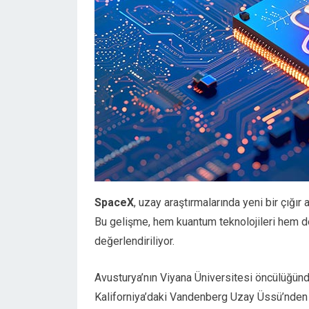
SpaceX
, uzay araştırmalarında yeni bir çığır 
Bu gelişme, hem kuantum teknolojileri hem de 
değerlendiriliyor.
Avusturya’nın Viyana Üniversitesi öncülüğünde
Kaliforniya’daki Vandenberg Uzay Üssü’nden Sp