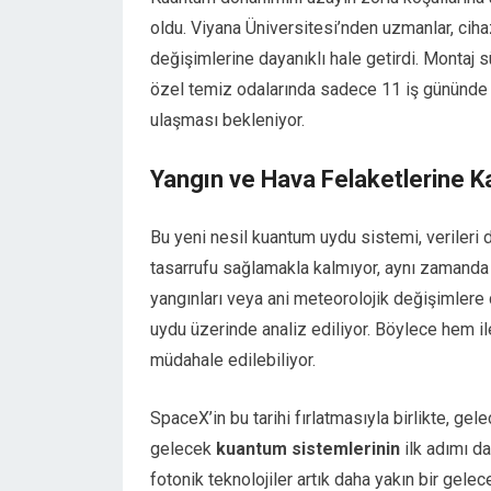
oldu. Viyana Üniversitesi’nden uzmanlar, ciha
değişimlerine dayanıklı hale getirdi. Montaj
özel temiz odalarında sadece 11 iş gününde ta
ulaşması bekleniyor.
Yangın ve Hava Felaketlerine Ka
Bu yeni nesil kuantum uydu sistemi, verileri 
tasarrufu sağlamakla kalmıyor, aynı zamanda k
yangınları veya ani meteorolojik değişimlere
uydu üzerinde analiz ediliyor. Böylece hem il
müdahale edilebiliyor.
SpaceX’in bu tarihi fırlatmasıyla birlikte, gel
gelecek
kuantum sistemlerinin
ilk adımı da
fotonik teknolojiler artık daha yakın bir gelec