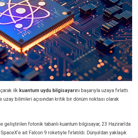
açarak ilk
kuantum uydu bilgisayarı
nı başarıyla uzaya fırlattı.
uzay bilimleri açısından kritik bir dönüm noktası olarak
 geliştirilen fotonik tabanlı kuantum bilgisayar, 23 Haziran’da
aceX’e ait Falcon 9 roketiyle fırlatıldı. Dünya’dan yaklaşık