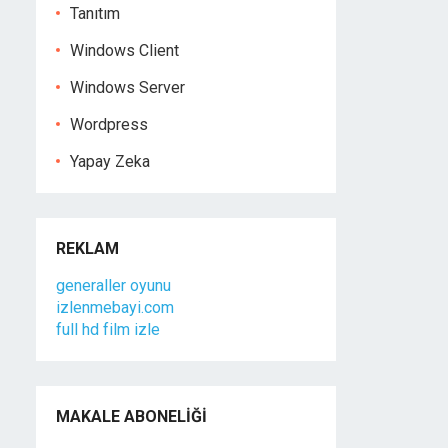
Tanıtım
Windows Client
Windows Server
Wordpress
Yapay Zeka
REKLAM
generaller oyunu
izlenmebayi.com
full hd film izle
MAKALE ABONELIĞI