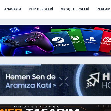
ANASAYFA
PHP DERSLERI
MYSQL DERSLERI
REKLAM