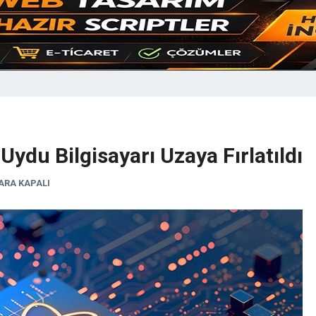
ydu Bilgisayarı Uzaya Fırlatıldı
RA KAPALI