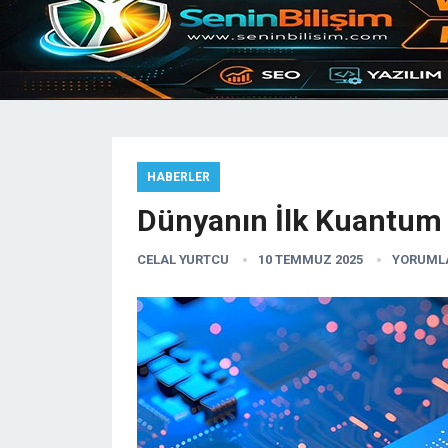
HABERLER
Dünyanın İlk Kuantum U
CELAL YURTCU
10 TEMMUZ 2025
YORUMLA