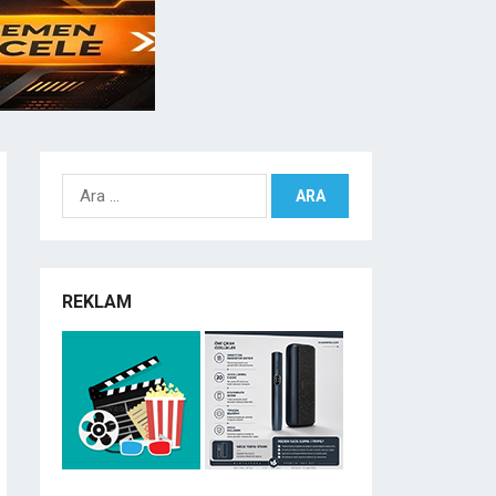
Arama:
REKLAM