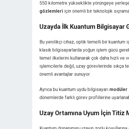
550 kilometre yükseklikte yörüngeye yerleşen 
gözlemleri
için önemli bir teknolojik sıçrama
Uzayda İlk Kuantum Bilgisayar 
Bu yenilikçi cihaz, optik temelli bir kuantum
klasik bilgisayarlarda yoğun işlem gücü gerek
temel ilkelerini kullanarak çok daha hızlı ve 
işlemcilerle değil, uzay görevlerinde sıkça te
önemli avantajlar sunuyor.
Ayrıca bu kuantum uydu bilgisayarı
modüler v
dönemlerde farklı görev profillerine uyarlan
Uzay Ortamına Uyum İçin Titiz 
Kuantum donanımını uzayın zorlu koşullarına 