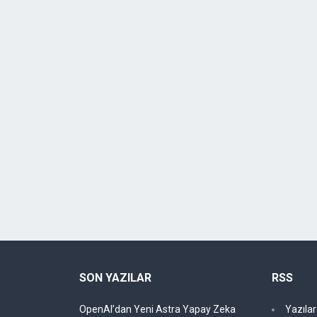
SON YAZILAR
RSS
OpenAI’dan Yeni Astra Yapay Zeka
Yazıla