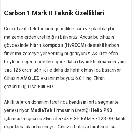
Carbon 1 Mark II Teknik Özellikleri
Güncel akıllı telefonların genellikle cam ve plastik gibi
malzemelerden üretildiğini biliyoruz. Ancak bu cihazın
gövdesinde
hibrit kompozit
(
HyRECM
) destekli karbon
fiber malzemeye yer verildiğini görüyoruz. Akıllı telefon
böylece diğer modellere göre daha dayanıklı olmasının yanı
sıra 125 gram ağırlık ile daha da hafif olmayı da başarıyor.
Cihazın
AMOLED
ekranının boyutu 6.01 inç. Ekran
çözünürlüğü ise
Full HD
.
Akıllı telefon donanım tarafında kendisini orta segmente
yerleştiriyor.
MediaTek
firmasının ürettiği
Helio P90
işlemciden gücünü alan cihazda 8 GB RAM ve 128 GB dahili
depolama alanı bulunuyor. Cihazın batarya tarafında ise