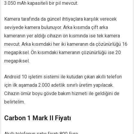
3.050 mAh kapasiteli bir pil mevcut.
Kamera tarafında da güncel ihtiyaçlara karşılık verecek
seviyede kamera bulunuyor. Arka kısımda çift arka
kameranın yer aldığı cihazın ön kısmında ise tek kamera
mevcut. Arka kısımdaki her iki kameranın da çözünürlüğü 16
megapiksel. Ön kısımdaki kameranın çözünürlüğü ise 20
megapiksel.
Android 10 işletim sistemi ile kutudan çıkan akıllı telefon
için ilk aşamada 2.000 adetlik sınırlı üretim yapılacak.
Cihazın ömür boyu gövde bakım hizmeti ile geldiğini de
belirtelim.
Carbon 1 Mark II Fiyatı
Akıllı telefonun satış fiyatı 800 Euro.