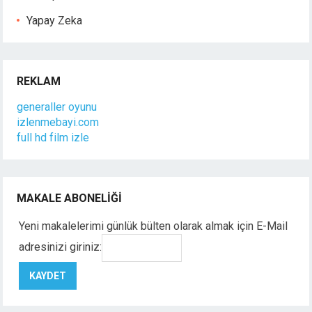
Yapay Zeka
REKLAM
generaller oyunu
izlenmebayi.com
full hd film izle
MAKALE ABONELIĞI
Yeni makalelerimi günlük bülten olarak almak için E-Mail
adresinizi giriniz: