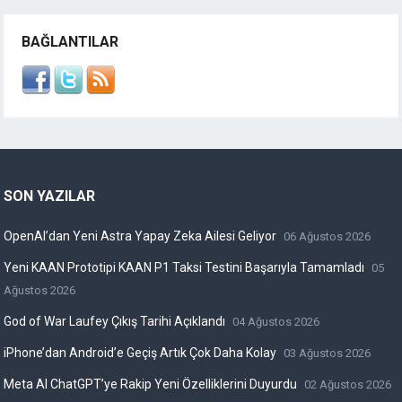
BAĞLANTILAR
SON YAZILAR
OpenAI’dan Yeni Astra Yapay Zeka Ailesi Geliyor
06 Ağustos 2026
Yeni KAAN Prototipi KAAN P1 Taksi Testini Başarıyla Tamamladı
05
Ağustos 2026
God of War Laufey Çıkış Tarihi Açıklandı
04 Ağustos 2026
iPhone’dan Android’e Geçiş Artık Çok Daha Kolay
03 Ağustos 2026
Meta AI ChatGPT’ye Rakip Yeni Özelliklerini Duyurdu
02 Ağustos 2026