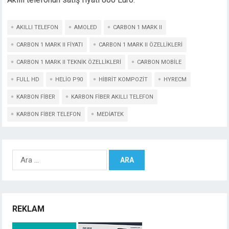
AKILLI TELEFON
AMOLED
CARBON 1 MARK II
CARBON 1 MARK II FIYATI
CARBON 1 MARK II ÖZELLIKLERI
CARBON 1 MARK II TEKNIK ÖZELLIKLERI
CARBON MOBILE
FULL HD
HELIO P90
HIBRIT KOMPOZIT
HYRECM
KARBON FIBER
KARBON FIBER AKILLI TELEFON
KARBON FIBER TELEFON
MEDIATEK
Arama:
REKLAM