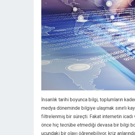
İnsanlık tarihi boyunca bilgi, toplumların kad
medya döneminde bilgiye ulaşmak sınırlı kay
filtrelenmiş bir süreçti. Fakat internetin icadı
önce hiç tecrübe etmediği devasa bir bilgi b
ucundaki bir olayı öğrenebiliyor, kriz anların