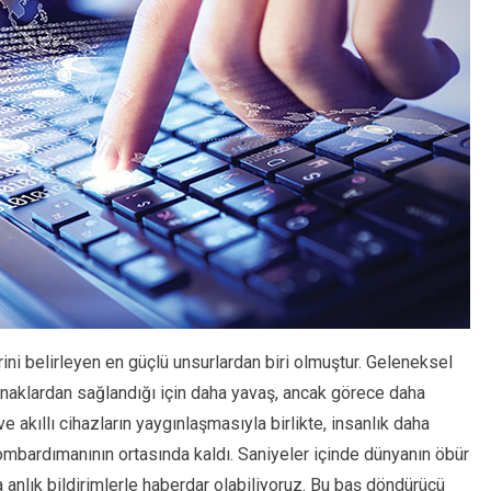
erini belirleyen en güçlü unsurlardan biri olmuştur. Geleneksel
naklardan sağlandığı için daha yavaş, ancak görece daha
 ve akıllı cihazların yaygınlaşmasıyla birlikte, insanlık daha
ombardımanının ortasında kaldı. Saniyeler içinde dünyanın öbür
da anlık bildirimlerle haberdar olabiliyoruz. Bu baş döndürücü