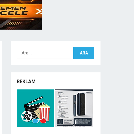
Arama:
REKLAM