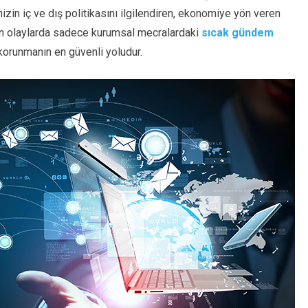
mizin iç ve dış politikasını ilgilendiren, ekonomiye yön veren
lan olaylarda sadece kurumsal mecralardaki
sıcak gündem
n korunmanın en güvenli yoludur.