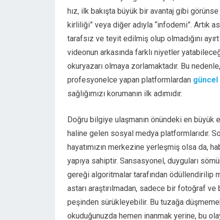
hız, ilk bakışta büyük bir avantaj gibi görünse
kirliliği” veya diğer adıyla “infodemi”. Artık a
tarafsız ve teyit edilmiş olup olmadığını ayır
videonun arkasında farklı niyetler yatabileceği
okuryazarı olmaya zorlamaktadır. Bu nedenle,
profesyonelce yapan platformlardan
güncel
sağlığımızı korumanın ilk adımıdır.
Doğru bilgiye ulaşmanın önündeki en büyük e
haline gelen sosyal medya platformlarıdır. Sosy
hayatımızın merkezine yerleşmiş olsa da, ha
yapıya sahiptir. Sansasyonel, duyguları sömü
gereği algoritmalar tarafından ödüllendirilip 
astarı araştırılmadan, sadece bir fotoğraf ve b
peşinden sürükleyebilir. Bu tuzağa düşmemek 
okuduğunuzda hemen inanmak yerine, bu ola