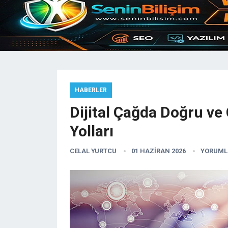
HABERLER
Dijital Çağda Doğru ve
Yolları
CELAL YURTCU
01 HAZIRAN 2026
YORUML