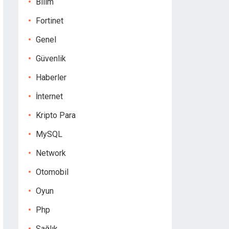
Bilim
Fortinet
Genel
Güvenlik
Haberler
İnternet
Kripto Para
MySQL
Network
Otomobil
Oyun
Php
Sağlık