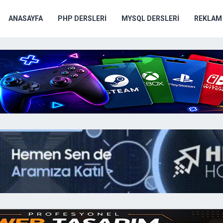
ANASAYFA
PHP DERSLERI
MYSQL DERSLERI
REKLAM