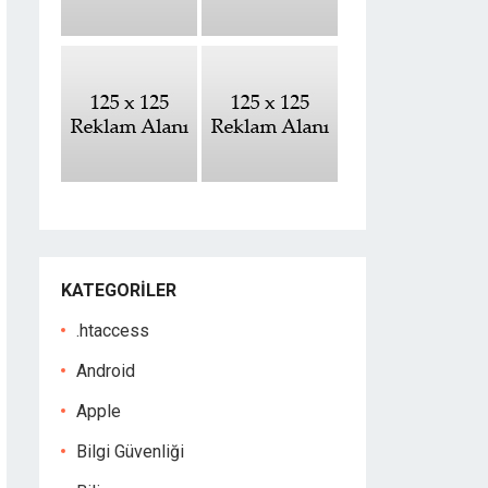
KATEGORILER
.htaccess
Android
Apple
Bilgi Güvenliği