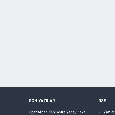
SON YAZILAR
RSS
OpenAI’dan Yeni Astra Yapay Zeka
Yazıla