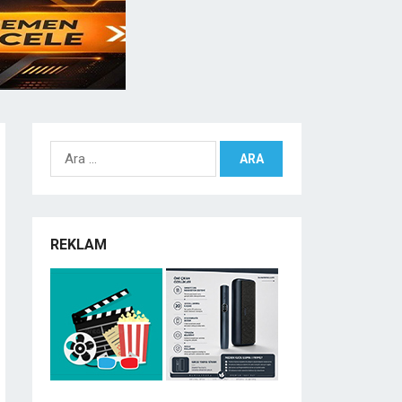
Arama:
REKLAM