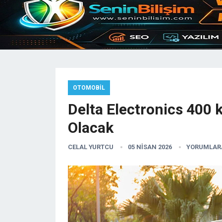
OTOMOBIL
Delta Electronics 400 
Olacak
CELAL YURTCU
05 NISAN 2026
YORUMLARA