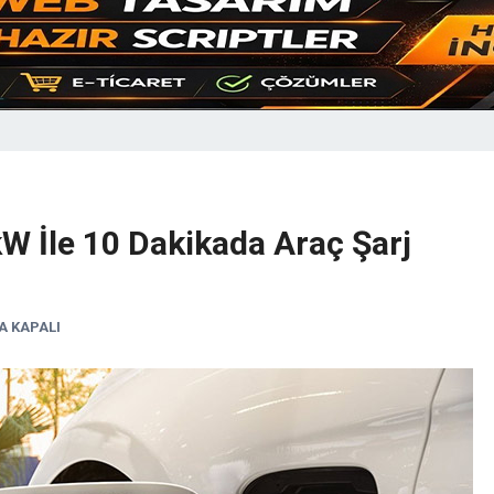
kW İle 10 Dakikada Araç Şarj
 KAPALI