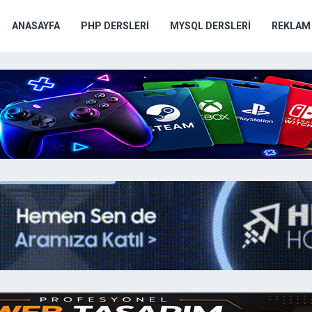
ANASAYFA
PHP DERSLERI
MYSQL DERSLERI
REKLAM