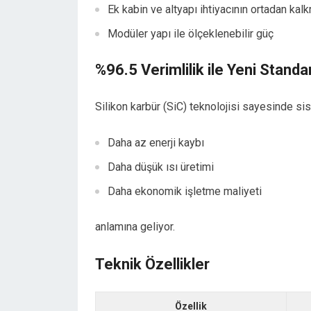
Ek kabin ve altyapı ihtiyacının ortadan kal
Modüler yapı ile ölçeklenebilir güç
%96.5 Verimlilik ile Yeni Standa
Silikon karbür (SiC) teknolojisi sayesinde si
Daha az enerji kaybı
Daha düşük ısı üretimi
Daha ekonomik işletme maliyeti
anlamına geliyor.
Teknik Özellikler
Özellik