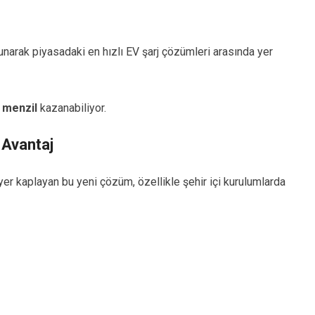
unarak piyasadaki en hızlı EV şarj çözümleri arasında yer
 menzil
kazanabiliyor.
 Avantaj
r kaplayan bu yeni çözüm, özellikle şehir içi kurulumlarda