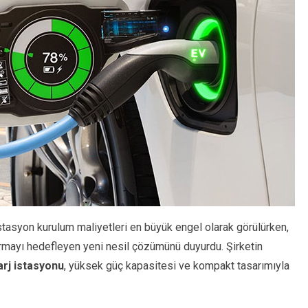
stasyon kurulum maliyetleri en büyük engel olarak görülürken,
ırmayı hedefleyen yeni nesil çözümünü duyurdu. Şirketin
arj istasyonu
, yüksek güç kapasitesi ve kompakt tasarımıyla