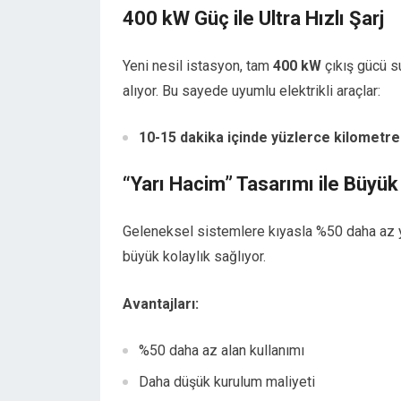
400 kW Güç ile Ultra Hızlı Şarj
Yeni nesil istasyon, tam
400 kW
çıkış gücü s
alıyor. Bu sayede uyumlu elektrikli araçlar:
10-15 dakika içinde yüzlerce kilometre
“Yarı Hacim” Tasarımı ile Büyük
Geleneksel sistemlere kıyasla %50 daha az ye
büyük kolaylık sağlıyor.
Avantajları:
%50 daha az alan kullanımı
Daha düşük kurulum maliyeti