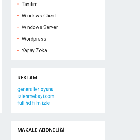
Tanıtım
Windows Client
Windows Server
Wordpress
Yapay Zeka
REKLAM
generaller oyunu
izlenmebayi.com
full hd film izle
MAKALE ABONELIĞI