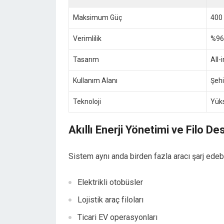
Maksimum Güç
400
Verimlilik
%96
Tasarım
All-
Kullanım Alanı
Şehir
Teknoloji
Yük
Akıllı Enerji Yönetimi ve Filo De
Sistem aynı anda birden fazla aracı şarj edebi
Elektrikli otobüsler
Lojistik araç filoları
Ticari EV operasyonları