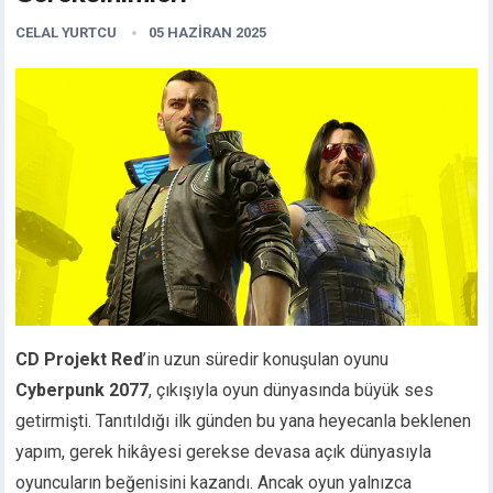
CELAL YURTCU
05 HAZIRAN 2025
CD Projekt Red
’in uzun süredir konuşulan oyunu
Cyberpunk 2077
, çıkışıyla oyun dünyasında büyük ses
getirmişti. Tanıtıldığı ilk günden bu yana heyecanla beklenen
yapım, gerek hikâyesi gerekse devasa açık dünyasıyla
oyuncuların beğenisini kazandı. Ancak oyun yalnızca