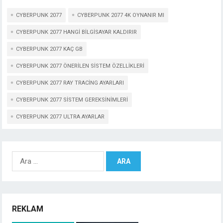
CYBERPUNK 2077
CYBERPUNK 2077 4K OYNANIR MI
CYBERPUNK 2077 HANGI BILGISAYAR KALDIRIR
CYBERPUNK 2077 KAÇ GB
CYBERPUNK 2077 ÖNERILEN SISTEM ÖZELLIKLERI
CYBERPUNK 2077 RAY TRACING AYARLARI
CYBERPUNK 2077 SISTEM GEREKSINIMLERI
CYBERPUNK 2077 ULTRA AYARLAR
Arama:
REKLAM