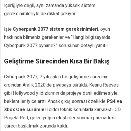
içeriğiyle değil, aynı zamanda yüksek sistem
gereksinimleriyle de dikkat çekiyor.
İşte
Cyberpunk 2077 sistem gereksinimleri
, oyun
hakkında bilmeniz gerekenler ve “Hangi bilgisayarda
Cyberpunk 2077 oynanır?” sorusunun detaylı yanıtı!
Geliştirme Sürecinden Kısa Bir Bakış
Cyberpunk 2077, 7 yılı aşkın bir geliştirme sürecinin
ardından Aralık 2020’de piyasaya sürüldü. Keanu Reeves
gibi Hollywood yıldızlarının da projeye dahil edilmesiyle
beklentiler iyice arttı. Ancak çıkış sonrası özellikle
PS4 ve
Xbox One sürümleri
ciddi teknik sorunlarla karşılaştı. CD
Projekt Red, gelen yoğun eleştiriler sonrası para iadesi
süreci başlatmak zorunda kaldı.