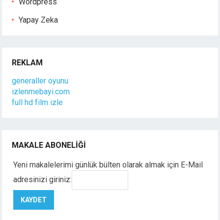
Wordpress
Yapay Zeka
REKLAM
generaller oyunu
izlenmebayi.com
full hd film izle
MAKALE ABONELIĞI
Yeni makalelerimi günlük bülten olarak almak için E-Mail
adresinizi giriniz: