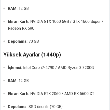
RAM:
12 GB
Ekran Kartı:
NVIDIA GTX 1060 6GB / GTX 1660 Super /
Radeon RX 590
Depolama:
70 GB
Yüksek Ayarlar (1440p)
İşlemci:
Intel Core i7-4790 / AMD Ryzen 3 3200G
RAM:
12 GB
Ekran Kartı:
NVIDIA RTX 2060 / AMD RX 5600 XT
Depolama:
SSD önerilir (70 GB)