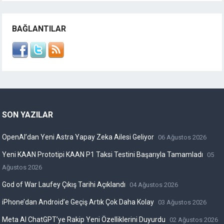
BAĞLANTILAR
SON YAZILAR
OpenAI’dan Yeni Astra Yapay Zeka Ailesi Geliyor
06 Ağustos 2026
Yeni KAAN Prototipi KAAN P1 Taksi Testini Başarıyla Tamamladı
05
Ağustos 2026
God of War Laufey Çıkış Tarihi Açıklandı
04 Ağustos 2026
iPhone’dan Android’e Geçiş Artık Çok Daha Kolay
03 Ağustos 2026
Meta AI ChatGPT’ye Rakip Yeni Özelliklerini Duyurdu
02 Ağustos 2026