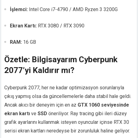
İşlemci:
Intel Core i7-4790 / AMD Ryzen 3 3200G
Ekran Kartı:
RTX 3080 / RTX 3090
RAM:
16 GB
Özetle: Bilgisayarım Cyberpunk
2077’yi Kaldırır mı?
Cyberpunk 2077, her ne kadar optimizasyon sorunlarıyla
çıkış yapmış olsa da güncellemelerle daha stabil hale geldi.
Ancak akıcı bir deneyim için en az
GTX 1060 seviyesinde
ekran kartı
ve
SSD
öneriliyor. Ray tracing gibi ileri düzey
grafik ayarlarını kullanmak isteyen oyuncular içinse RTX 30
serisi ekran kartları neredeyse bir zorunluluk haline geliyor.