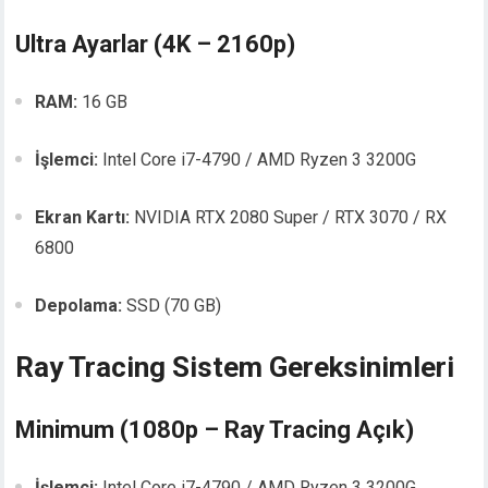
Ultra Ayarlar (4K – 2160p)
RAM:
16 GB
İşlemci:
Intel Core i7-4790 / AMD Ryzen 3 3200G
Ekran Kartı:
NVIDIA RTX 2080 Super / RTX 3070 / RX
6800
Depolama:
SSD (70 GB)
Ray Tracing Sistem Gereksinimleri
Minimum (1080p – Ray Tracing Açık)
İşlemci:
Intel Core i7-4790 / AMD Ryzen 3 3200G