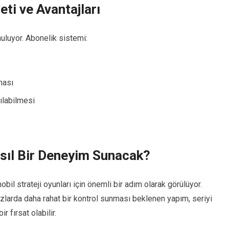
ti ve Avantajları
uluyor. Abonelik sistemi:
ması
ılabilmesi
asıl Bir Deneyim Sunacak?
bil strateji oyunları için önemli bir adım olarak görülüyor.
larda daha rahat bir kontrol sunması beklenen yapım, seriyi
 fırsat olabilir.