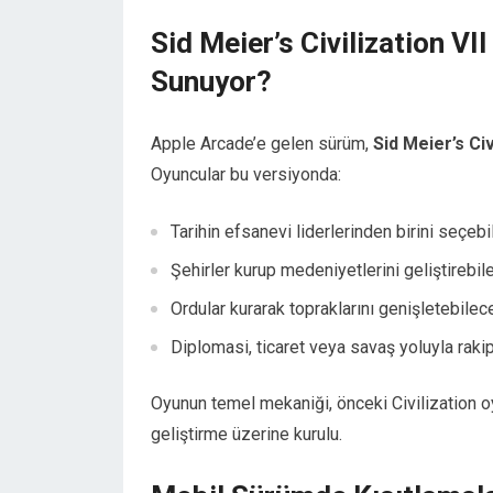
Sid Meier’s Civilization VI
Sunuyor?
Apple Arcade’e gelen sürüm,
Sid Meier’s Civ
Oyuncular bu versiyonda:
Tarihin efsanevi liderlerinden birini seçeb
Şehirler kurup medeniyetlerini geliştirebil
Ordular kurarak topraklarını genişletebilec
Diplomasi, ticaret veya savaş yoluyla rakip
Oyunun temel mekaniği, önceki Civilization oy
geliştirme üzerine kurulu.