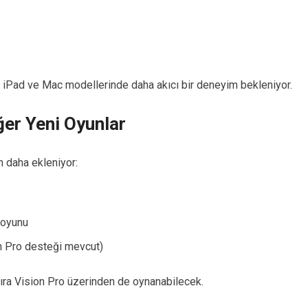
i iPad ve Mac modellerinde daha akıcı bir deneyim bekleniyor.
ğer Yeni Oyunlar
n daha ekleniyor:
 oyunu
on Pro desteği mevcut)
sıra Vision Pro üzerinden de oynanabilecek.