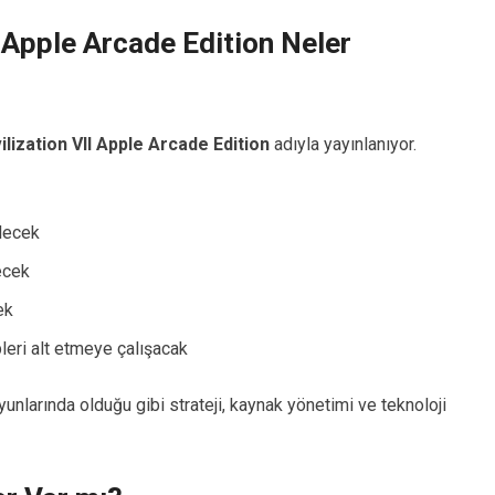
I Apple Arcade Edition Neler
ilization VII Apple Arcade Edition
adıyla yayınlanıyor.
ilecek
ecek
ek
leri alt etmeye çalışacak
unlarında olduğu gibi strateji, kaynak yönetimi ve teknoloji