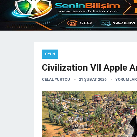
OYUN
Civilization VII Apple 
CELAL YURTCU
21 ŞUBAT 2026
YORUMLAR