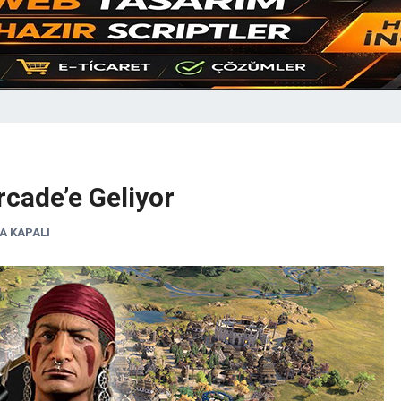
Arcade’e Geliyor
A KAPALI