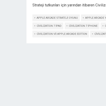
Strateji tutkunları için yarından itibaren Civi
APPLE ARCADE STRATEJI OYUNU
APPLE ARCADE 
CIVILIZATION 7 IPAD
CIVILIZATION 7 IPHONE
CIVILIZATION VII APPLE ARCADE EDITION
CIVILIZAT