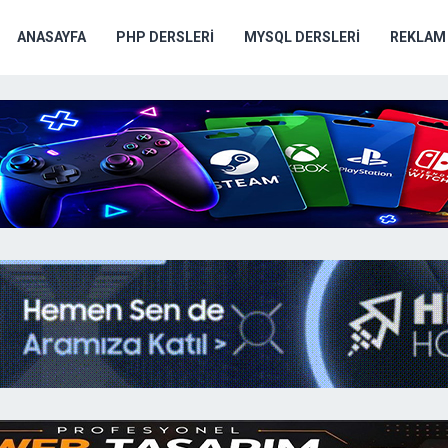
ANASAYFA
PHP DERSLERI
MYSQL DERSLERI
REKLAM