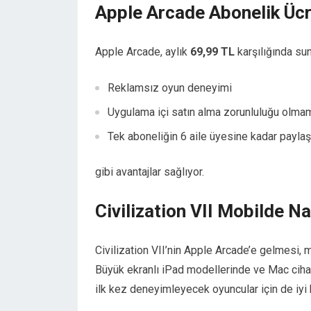
Apple Arcade Abonelik Ücre
Apple Arcade, aylık
69,99 TL
karşılığında sun
Reklamsız oyun deneyimi
Uygulama içi satın alma zorunluluğu olma
Tek aboneliğin 6 aile üyesine kadar paylaş
gibi avantajlar sağlıyor.
Civilization VII Mobilde N
Civilization VII’nin Apple Arcade’e gelmesi, mo
Büyük ekranlı iPad modellerinde ve Mac cihaz
ilk kez deneyimleyecek oyuncular için de iyi bir