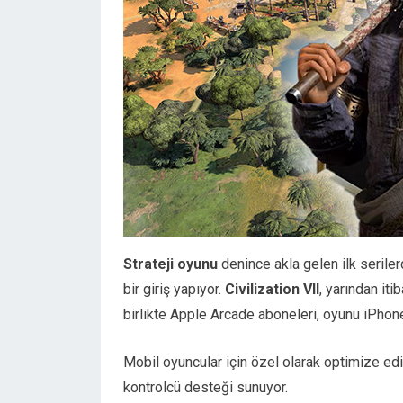
Strateji oyunu
denince akla gelen ilk seriler
bir giriş yapıyor.
Civilization VII
, yarından it
birlikte Apple Arcade aboneleri, oyunu iPhon
Mobil oyuncular için özel olarak optimize ed
kontrolcü desteği sunuyor.