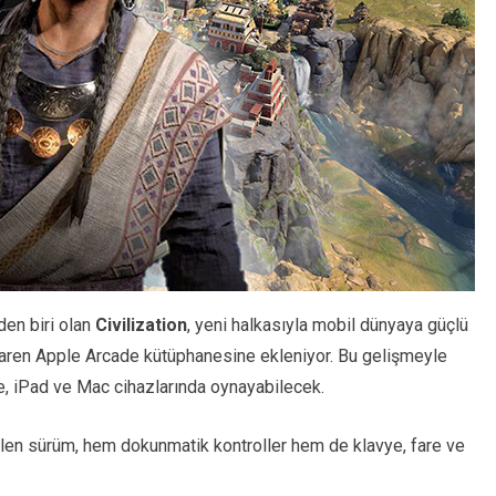
den biri olan
Civilization
, yeni halkasıyla mobil dünyaya güçlü
ibaren Apple Arcade kütüphanesine ekleniyor. Bu gelişmeyle
e, iPad ve Mac cihazlarında oynayabilecek.
ilen sürüm, hem dokunmatik kontroller hem de klavye, fare ve