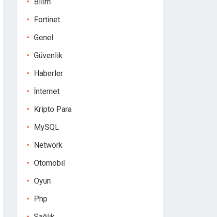
Bilim
Fortinet
Genel
Güvenlik
Haberler
İnternet
Kripto Para
MySQL
Network
Otomobil
Oyun
Php
Sağlık