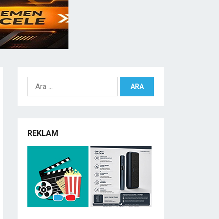
Arama:
REKLAM