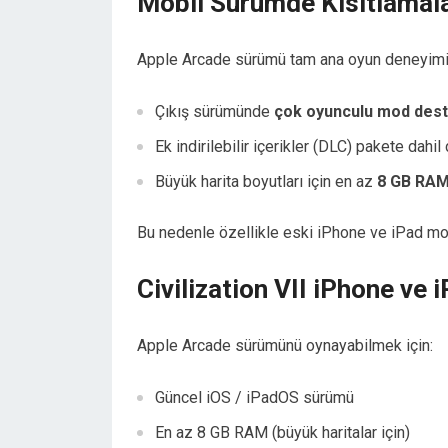
Mobil Sürümde Kısıtlamala
Apple Arcade sürümü tam ana oyun deneyimi s
Çıkış sürümünde
çok oyunculu mod dest
Ek indirilebilir içerikler (DLC) pakete dahil
Büyük harita boyutları için en az
8 GB RA
Bu nedenle özellikle eski iPhone ve iPad mode
Civilization VII iPhone ve 
Apple Arcade sürümünü oynayabilmek için:
Güncel iOS / iPadOS sürümü
En az 8 GB RAM (büyük haritalar için)