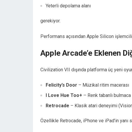
Yeterli depolama alanı
gerekiyor.
Performans açısından Apple Silicon işlemcil
Apple Arcade’e Eklenen Di
Civilization VII dışında platforma üç yeni oyu
Felicity’s Door
– Müzikal ritim macerası
I Love Hue Too+
– Renk tabanlı bulmaca
Retrocade
– Klasik atari deneyimi (Visi
Özellikle Retrocade, iPhone ve iPad’in yanı 