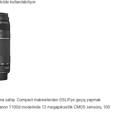
kilde kullanılabiliyor.
rına sahip. Compact makinelerden DSLR’ye geçiş yapmak
n canon 1100d modelinde 12 megapiksellik CMOS sensörü, 100