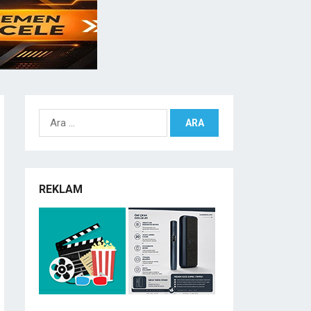
Arama:
REKLAM