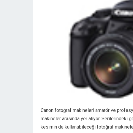
Canon fotoğraf makineleri amatör ve profesyone
makineler arasında yer alıyor. Serilerindeki
kesimin de kullanabileceği fotoğraf makineler