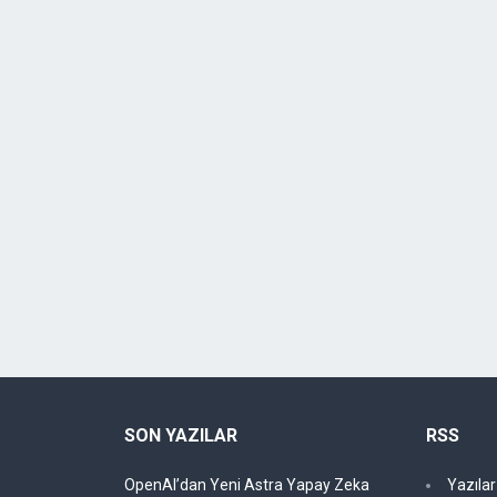
SON YAZILAR
RSS
OpenAI’dan Yeni Astra Yapay Zeka
Yazıla