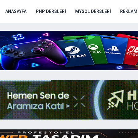
ANASAYFA
PHP DERSLERI
MYSQL DERSLERI
REKLAM