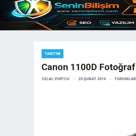
TANITIM
Canon 1100D Fotoğraf 
CELAL YURTCU
23 ŞUBAT 2016
YORUMLAR