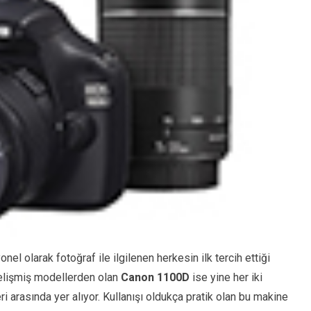
l olarak fotoğraf ile ilgilenen herkesin ilk tercih ettiği
 gelişmiş modellerden olan
Canon 1100D
ise yine her iki
i arasında yer alıyor. Kullanışı oldukça pratik olan bu makine