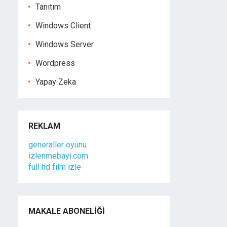
Tanıtım
Windows Client
Windows Server
Wordpress
Yapay Zeka
REKLAM
generaller oyunu
izlenmebayi.com
full hd film izle
MAKALE ABONELIĞI