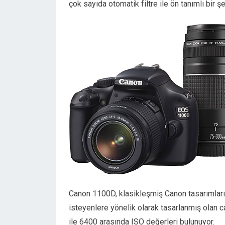
çok sayıda otomatik filtre ile ön tanımlı bir şe
Canon 1100D, klasikleşmiş Canon tasarımla
isteyenlere yönelik olarak tasarlanmış ola
ile 6400 arasında ISO değerleri bulunuyor.