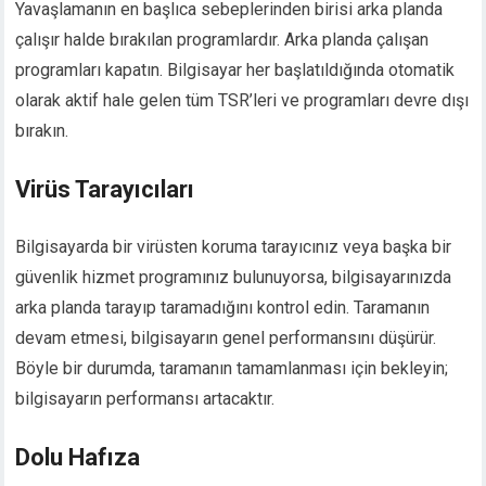
Yavaşlamanın en başlıca sebeplerinden birisi arka planda
çalışır halde bırakılan programlardır. Arka planda çalışan
programları kapatın. Bilgisayar her başlatıldığında otomatik
olarak aktif hale gelen tüm TSR’leri ve programları devre dışı
bırakın.
Virüs Tarayıcıları
Bilgisayarda bir virüsten koruma tarayıcınız veya başka bir
güvenlik hizmet programınız bulunuyorsa, bilgisayarınızda
arka planda tarayıp taramadığını kontrol edin. Taramanın
devam etmesi, bilgisayarın genel performansını düşürür.
Böyle bir durumda, taramanın tamamlanması için bekleyin;
bilgisayarın performansı artacaktır.
Dolu Hafıza