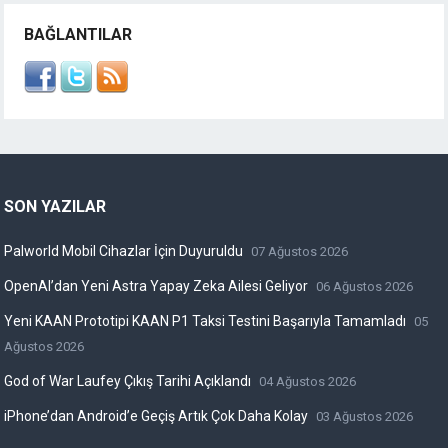
BAĞLANTILAR
SON YAZILAR
Palworld Mobil Cihazlar İçin Duyuruldu
07 Ağustos 2026
OpenAI’dan Yeni Astra Yapay Zeka Ailesi Geliyor
06 Ağustos 2026
Yeni KAAN Prototipi KAAN P1 Taksi Testini Başarıyla Tamamladı
05
Ağustos 2026
God of War Laufey Çıkış Tarihi Açıklandı
04 Ağustos 2026
iPhone’dan Android’e Geçiş Artık Çok Daha Kolay
03 Ağustos 2026