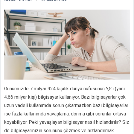
Günümüzde 7 milyar 924 kişilik dünya nüfusunun Y,5’i (yani
4,66 milyar kişi) bilgisayar kullanıyor. Bazı bilgisayarlar çok
uzun vadeli kullanımda sorun çıkarmazken bazı bilgisayarlar
ise fazla kullanımda yavaşlama, donma gibi sorunlar ortaya
koyabiliyor. Peki yavaşlayan bilgisayar nasıl hızlandırılır? Siz
de bilgisayarınızın sorununu çözmek ve hızlandırmak