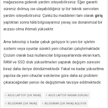
mağazasına giderek yardım isteyebilirsiniz. Eğer garanti
süreniz dolmuş ise ulaşabildiğiniz iyi bir teknik servisten
yardım isteyebilirsiniz. Çünkü bu maddeleri tam olarak
giriş
yaptıktan sonra hâlâ bilgisayarınız yavaş ise donanımsal bir
arızası olma ihtimali yüksektir.
Ama teknoloji o kadar çabuk gelişiyor ki yeni bir işletim
sistemi veya oyunlar sürekli yeni cihazları çalıştırmaktadır.
Çözüm olarak bazı kullanıcılar bilgisayarlarında ekran kartı,
RAM ve SSD disk yükseltmeleri yaparak değişim süresini
biraz daha ileriye döndürmektedir. Fakat ne kadar yükseltme
yapılsa da yeni cihazlar eskilerine göre daha az problem
çıkaracağından yenisi ile değiştirmek tavsiye edilmektedir.
ASUS LAPTOP ÇOK YAVAŞ
ASUS LAPTOP KASMA SORUNU
BILGISAYAR ÇOK YAVAŞ
BILGISAYAR ÇOK YAVAŞ AÇILIYOR