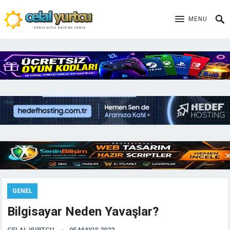
MENU
GENEL
Bilgisayar Neden Yavaşlar?
CELAL YURTCU
05 MAYIS 2022