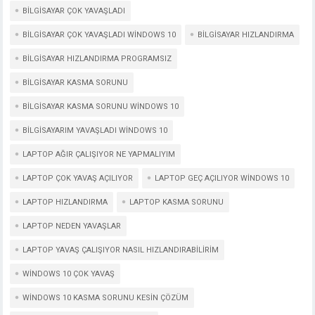
BILGISAYAR ÇOK YAVAŞLADI
BILGISAYAR ÇOK YAVAŞLADI WINDOWS 10
BILGISAYAR HIZLANDIRMA
BILGISAYAR HIZLANDIRMA PROGRAMSIZ
BILGISAYAR KASMA SORUNU
BILGISAYAR KASMA SORUNU WINDOWS 10
BILGISAYARIM YAVAŞLADI WINDOWS 10
LAPTOP AĞIR ÇALIŞIYOR NE YAPMALIYIM
LAPTOP ÇOK YAVAŞ AÇILIYOR
LAPTOP GEÇ AÇILIYOR WINDOWS 10
LAPTOP HIZLANDIRMA
LAPTOP KASMA SORUNU
LAPTOP NEDEN YAVAŞLAR
LAPTOP YAVAŞ ÇALIŞIYOR NASIL HIZLANDIRABILIRIM
WINDOWS 10 ÇOK YAVAŞ
WINDOWS 10 KASMA SORUNU KESIN ÇÖZÜM