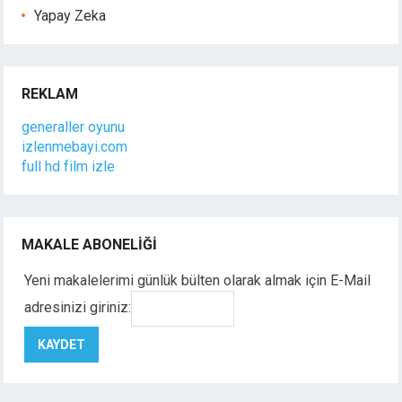
Yapay Zeka
REKLAM
generaller oyunu
izlenmebayi.com
full hd film izle
MAKALE ABONELIĞI
Yeni makalelerimi günlük bülten olarak almak için E-Mail
adresinizi giriniz: