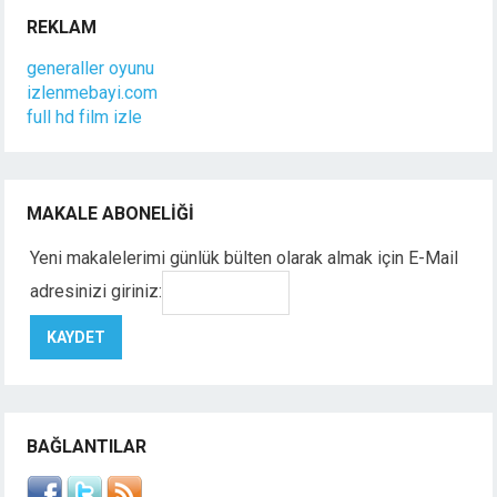
REKLAM
generaller oyunu
izlenmebayi.com
full hd film izle
MAKALE ABONELIĞI
Yeni makalelerimi günlük bülten olarak almak için E-Mail
adresinizi giriniz:
BAĞLANTILAR