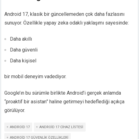
Android 17, klasik bir güncellemeden çok daha fazlasını
sunuyor. Özellikle yapay zeka odaklı yaklaşımı sayesinde:
Daha akıllı
Daha güvenli
Daha kişisel
bir mobil deneyim vadediyor.
Google’ın bu sürümle birlikte Android’i gerçek anlamda
“proaktif bir asistan” haline getirmeyi hedeflediği açıkça
görülüyor.
ANDROID 17
ANDROID 17 CIHAZ LISTESI
ANDROID 17 GÜVENLIK ÖZELLIKLERI