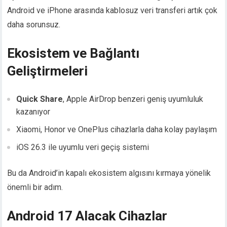
Android ve iPhone arasında kablosuz veri transferi artık çok
daha sorunsuz.
Ekosistem ve Bağlantı
Geliştirmeleri
Quick Share
, Apple AirDrop benzeri geniş uyumluluk
kazanıyor
Xiaomi, Honor ve OnePlus cihazlarla daha kolay paylaşım
iOS 26.3 ile uyumlu veri geçiş sistemi
Bu da Android’in kapalı ekosistem algısını kırmaya yönelik
önemli bir adım.
Android 17 Alacak Cihazlar