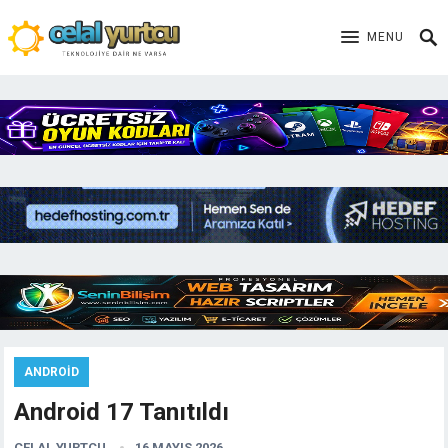
MENU
ANDROID
Android 17 Tanıtıldı
CELAL YURTCU
16 MAYIS 2026