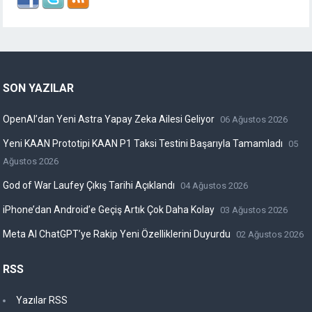
SON YAZILAR
OpenAI’dan Yeni Astra Yapay Zeka Ailesi Geliyor
06 Ağustos 2026
Yeni KAAN Prototipi KAAN P1 Taksi Testini Başarıyla Tamamladı
05
Ağustos 2026
God of War Laufey Çıkış Tarihi Açıklandı
04 Ağustos 2026
iPhone’dan Android’e Geçiş Artık Çok Daha Kolay
03 Ağustos 2026
Meta AI ChatGPT’ye Rakip Yeni Özelliklerini Duyurdu
02 Ağustos 2026
RSS
Yazılar RSS