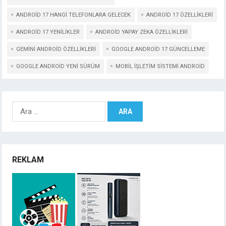
ANDROID 17 HANGI TELEFONLARA GELECEK
ANDROID 17 ÖZELLIKLERI
ANDROID 17 YENILIKLER
ANDROID YAPAY ZEKA ÖZELLIKLERI
GEMINI ANDROID ÖZELLIKLERI
GOOGLE ANDROID 17 GÜNCELLEME
GOOGLE ANDROID YENI SÜRÜM
MOBIL IŞLETIM SISTEMI ANDROID
Arama:
REKLAM