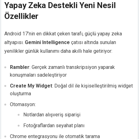
Yapay Zeka Destekli Yeni Nesil
Özellikler
Android 17’nin en dikkat çeken tarafı, güçlü yapay zeka
altyapısı.
Gemini Intelligence
çatısı altında sunulan
yenilikler günlük kullanımı daha akıllı hale getiriyor:
Rambler
: Gerçek zamanlı transkripsiyon yaparak
konuşmaları sadeleştiriyor
Create My Widget
: Doğal dil ile kişiselleştirilmiş widget
oluşturma
Otomasyon:
Notlardan alışveriş siparişi
Fotoğraflardan seyahat planı
Chrome entegrasyonu ile otomatik tarama