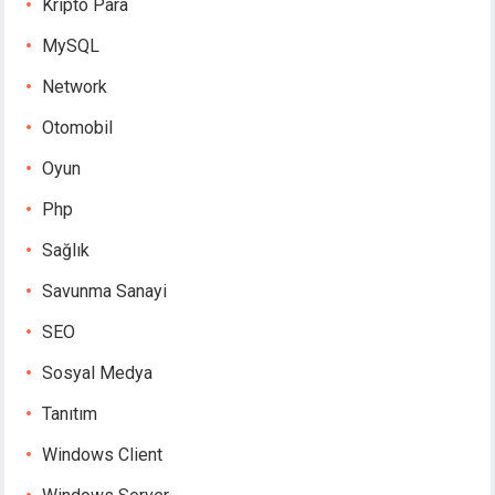
Kripto Para
MySQL
Network
Otomobil
Oyun
Php
Sağlık
Savunma Sanayi
SEO
Sosyal Medya
Tanıtım
Windows Client