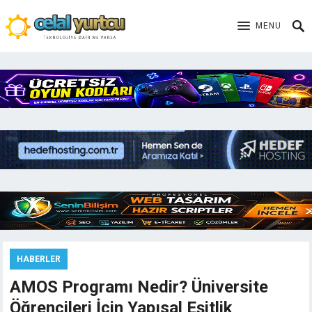
MENU
HABERLER
AMOS Programı Nedir? Üniversite
Öğrencileri İçin Yapısal Eşitlik