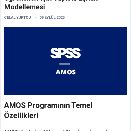
Modellemesi
CELAL YURTCU
09 EYLÜL 2025
AMOS Programının Temel
Özellikleri