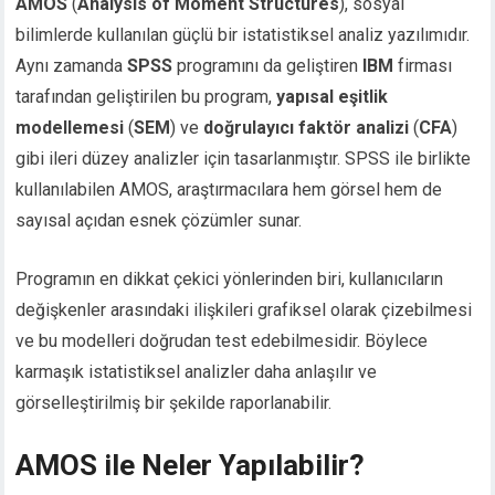
AMOS
(
Analysis of Moment Structures
), sosyal
bilimlerde kullanılan güçlü bir istatistiksel analiz yazılımıdır.
Aynı zamanda
SPSS
programını da geliştiren
IBM
firması
tarafından geliştirilen bu program,
yapısal eşitlik
modellemesi
(
SEM
) ve
doğrulayıcı faktör analizi
(
CFA
)
gibi ileri düzey analizler için tasarlanmıştır. SPSS ile birlikte
kullanılabilen AMOS, araştırmacılara hem görsel hem de
sayısal açıdan esnek çözümler sunar.
Programın en dikkat çekici yönlerinden biri, kullanıcıların
değişkenler arasındaki ilişkileri grafiksel olarak çizebilmesi
ve bu modelleri doğrudan test edebilmesidir. Böylece
karmaşık istatistiksel analizler daha anlaşılır ve
görselleştirilmiş bir şekilde raporlanabilir.
AMOS ile Neler Yapılabilir?