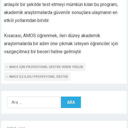
anlaşılır bir şekilde test etmeyi mümkün kılan bu program,
akademik araştırmalarda güvenilir sonuçlara ulaşmanın en
etkili yollarından biridir.
Kısacası, AMOS öğrenmek, ileri düzey akademik
araştırmalarda bir adım öne çıkmak isteyen öğrenciler için
vazgeçilmez bir beceri haline gelmiştir.
AMOS IÇIN PROFESYONEL DESTEK VEREN YERLER
AMOS ILE ILGILI PROFESYONEL DESTEK
Arama: