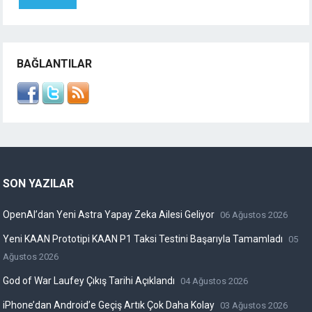
BAĞLANTILAR
SON YAZILAR
OpenAI’dan Yeni Astra Yapay Zeka Ailesi Geliyor
06 Ağustos 2026
Yeni KAAN Prototipi KAAN P1 Taksi Testini Başarıyla Tamamladı
05
Ağustos 2026
God of War Laufey Çıkış Tarihi Açıklandı
04 Ağustos 2026
iPhone’dan Android’e Geçiş Artık Çok Daha Kolay
03 Ağustos 2026