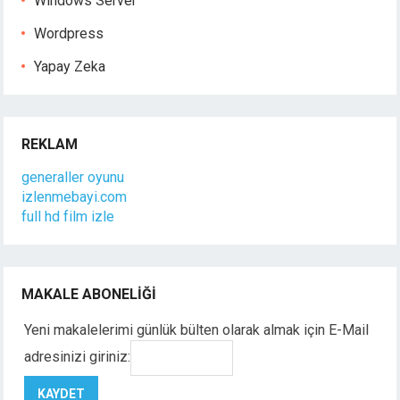
Windows Server
Wordpress
Yapay Zeka
REKLAM
generaller oyunu
izlenmebayi.com
full hd film izle
MAKALE ABONELIĞI
Yeni makalelerimi günlük bülten olarak almak için E-Mail
adresinizi giriniz: