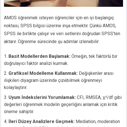
AMOS öğrenmek isteyen öğrenciler için en iyi başlangıç
noktası, SPSS bilgisi üzerine inşa etmektir. Çünkü AMOS,
SPSS ile birlikte çalışır ve veri setlerini doğrudan SPSS’ten
aktarır. Öğrenme sürecinde şu adımlar izlenebilir:
Basit Modellerden Başlamak:
Örneğin, tek faktörlü bir
doğrulayıcı faktör analizi kurmak.
Grafiksel Modelleme Kullanmak:
Değişkenler arası
ilişkileri diyagram üzerinde çizebilmek öğrenmeyi
kolaylaştırır.
Uyum İndekslerini Yorumlamak:
CFI, RMSEA, χ²/df gibi
değerleri öğrenmek modelin geçerliğini anlamak için kritik
öneme sahiptir.
İleri Düzey Analizlere Geçmek:
Mediation, moderation