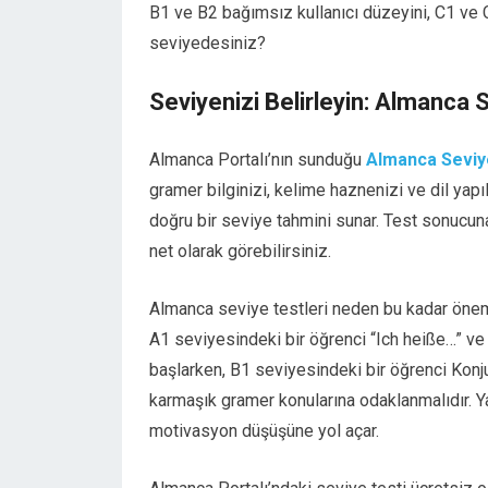
B1 ve B2 bağımsız kullanıcı düzeyini, C1 ve C
seviyedesiniz?
Seviyenizi Belirleyin: Almanca 
Almanca Portalı’nın sunduğu
Almanca Seviy
gramer bilginizi, kelime haznenizi ve dil yap
doğru bir seviye tahmini sunar. Test sonucun
net olarak görebilirsiniz.
Almanca seviye testleri neden bu kadar öneml
A1 seviyesindeki bir öğrenci “Ich heiße…” ve 
başlarken, B1 seviyesindeki bir öğrenci Konjun
karmaşık gramer konularına odaklanmalıdır.
motivasyon düşüşüne yol açar.