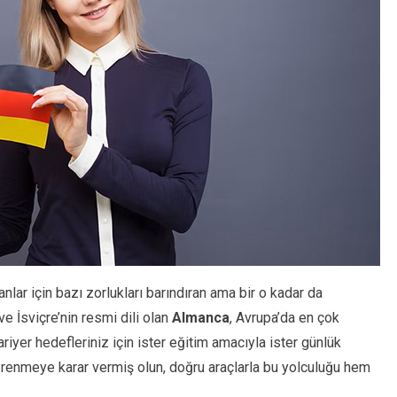
anlar için bazı zorlukları barındıran ama bir o kadar da
ve İsviçre’nin resmi dili olan
Almanca
, Avrupa’da en çok
kariyer hedefleriniz için ister eğitim amacıyla ister günlük
enmeye karar vermiş olun, doğru araçlarla bu yolculuğu hem