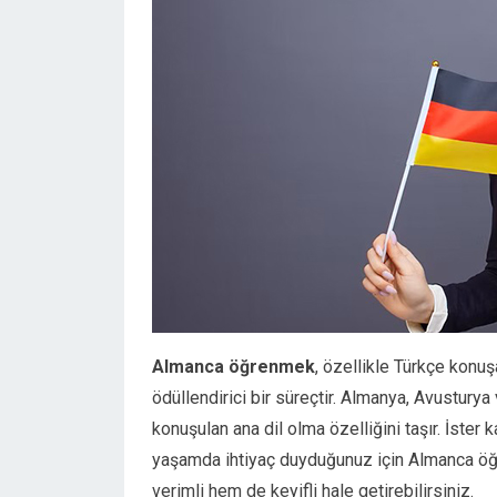
Almanca öğrenmek
, özellikle Türkçe konuş
ödüllendirici bir süreçtir. Almanya, Avusturya 
konuşulan ana dil olma özelliğini taşır. İster 
yaşamda ihtiyaç duyduğunuz için Almanca öğr
verimli hem de keyifli hale getirebilirsiniz.