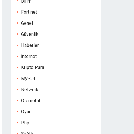
Bilim
Fortinet
Genel
Güvenlik
Haberler
İnternet
Kripto Para
MySQL
Network
Otomobil
Oyun
Php
Sağlık