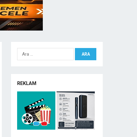
Arama:
REKLAM