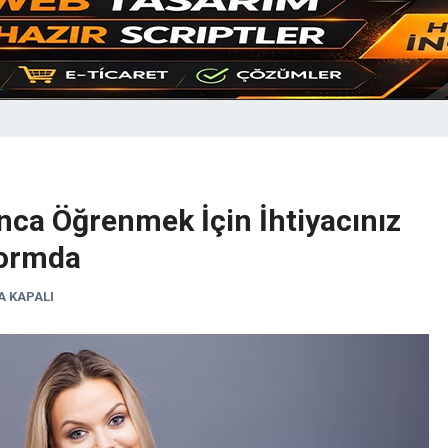
nca Öğrenmek İçin İhtiyacınız
formda
 KAPALI