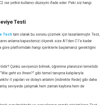
2 ise yetkin kullanıcı düzeyini ifade eder. Peki siz hangi
Seviye Testi
e Testi
tam olarak bu sorunu çözmek için tasarlanmıştır. Test,
ılarını anlama kapasitenizi ölçerek size A1’den C1’e kadar
a göre platformdaki hangi içeriklerle başlamanız gerektiğini
idir? Çünkü seviyenizi bilmek, öğrenme planınızın temelidir.
“Wie geht es Ihnen?” gibi temel tanışma kalıplarıyla
ktiv II yapıları ve dolaylı anlatım (indirekte Rede) gibi daha
 Yanlış seviyede çalışmak hem zaman kaybına hem de