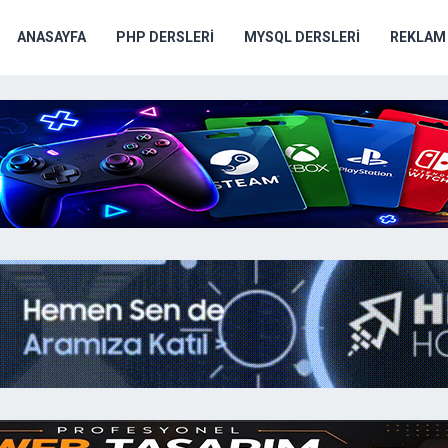
ANASAYFA
PHP DERSLERI
MYSQL DERSLERI
REKLAM