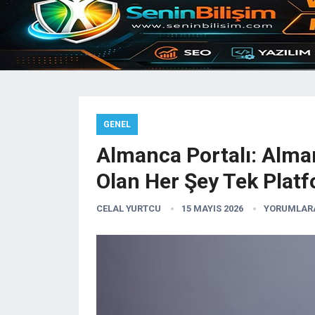
GENEL
Almanca Portalı: Alma
Olan Her Şey Tek Plat
CELAL YURTCU
15 MAYIS 2026
YORUMLARA