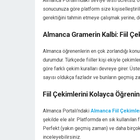
Almanca Portalı’ndaki seviye testi ücretsiz o
sonucunuza göre platform size kişiselleştiri
gerektiğini tahmin etmeye çalışmak yerine, do
Almanca Gramerin Kalbi: Fiil Çe
Almanca öğrenenlerin en çok zorlandığı konular
durumdur. Türkçede fiiller kişi ekiyle çekim
göre farklı çekim kuralları devreye girer. Üs
sayısı oldukça fazladır ve bunların geçmiş z
Fiil Çekimlerini Kolayca Öğrenin
Almanca Portalı’ndaki
Almanca Fiil Çekimle
şekilde ele alır. Platformda en sık kullanılan
Perfekt (yakın geçmiş zaman) ve daha birçok z
inceleyebilirsiniz.