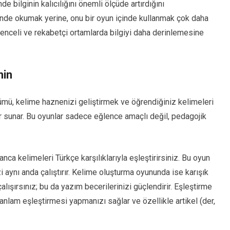
 bilginin kalıcılığını önemli ölçüde artırdığını
linde okumak yerine, onu bir oyun içinde kullanmak çok daha
lenceli ve rekabetçi ortamlarda bilgiyi daha derinlemesine
nin
mü, kelime haznenizi geliştirmek ve öğrendiğiniz kelimeleri
ar sunar. Bu oyunlar sadece eğlence amaçlı değil, pedagojik
a kelimeleri Türkçe karşılıklarıyla eşleştirirsiniz. Bu oyun
 aynı anda çalıştırır. Kelime oluşturma oyununda ise karışık
ışırsınız; bu da yazım becerilerinizi güçlendirir. Eşleştirme
lam eşleştirmesi yapmanızı sağlar ve özellikle artikel (der,