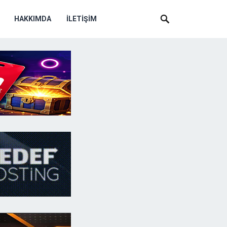
HAKKIMDA
İLETIŞIM